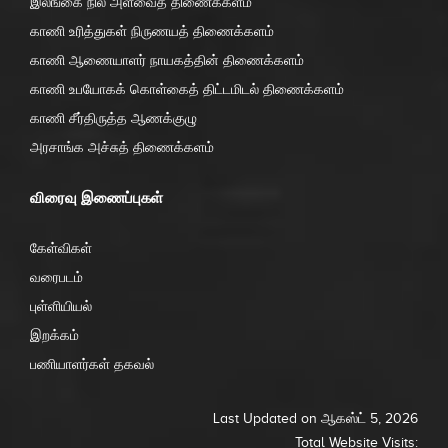
இலங்கை நில அளவைத் திணைக்களம்
காணி உரித்துகள் நிருணயத் திணைக்களம்
காணி ஆணையாளர் நாயகத்தின் திணைக்களம்
காணி உபயோகக் கொள்கைத் திட்டமிடல் திணைக்களம்
காணி சீர்திருத்த ஆணக்குழு
அரசாங்க அச்சுத் திணைக்களம்
விரைவு இணைப்புகள்
கேள்விகள்
வரைபடம்
புள்ளியியல்
இறக்கம்
பணியாளர்கள் தகவல்
Last Updated on ஆகஸ்ட் 5, 2026
Total Website Visits: