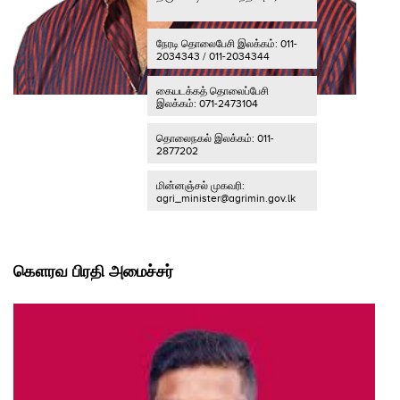
நேரடி தொலைபேசி இலக்கம்: 011-
2034343 / 011-2034344
கையடக்கத் தொலைப்பேசி
இலக்கம்: 071-2473104
தொலைநகல் இலக்கம்: 011-
2877202
மின்னஞ்சல் முகவரி:
agri_minister@agrimin.gov.lk
கௌரவ பிரதி அமைச்சர்