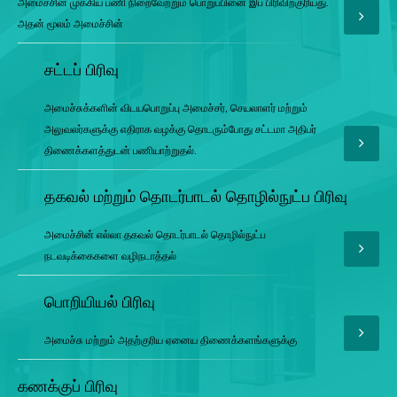
அமைச்சின் முக்கிய பணி நிறைவேற்றும் பொறுப்பினை இப் பிரிவிற்குரியது.
அதன் மூலம் அமைச்சின்
சட்டப் பிரிவு
அமைச்சுக்களின் விடயபொறுப்பு அமைச்சர், செயலாளர் மற்றும்
அலுவலர்களுக்கு எதிராக வழக்கு தொடரும்போது சட்டமா அதிபர்
திணைக்களத்துடன் பணியாற்றுதல்.
தகவல் மற்றும் தொடர்பாடல் தொழில்நுட்ப பிரிவு
அமைச்சின் எல்லா தகவல் தொடர்பாடல் தொழில்நுட்ப
நடவடிக்கைகளை வழிநடாத்தல்
பொறியியல் பிரிவு
அமைச்சு மற்றும் அதற்குரிய ஏனைய திணைக்களங்களுக்கு
கணக்குப் பிரிவு