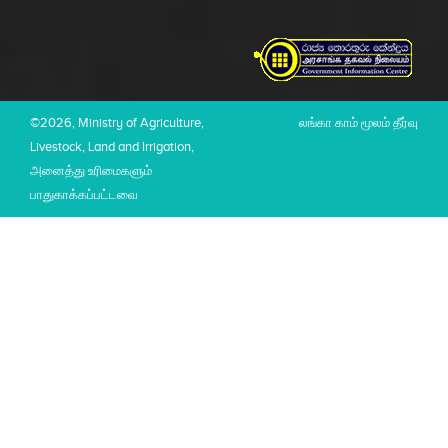
©2026, Ministry of Agriculture,
லங்கா காம் மூலம் தீர்வு
Livestock, Land and Irrigation,
அனைத்து உரிமைகளும்
பாதுகாக்கப்பட்டவை