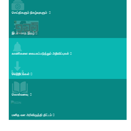
செய்திகளும் நிகழ்வுகளும்
இடம் - மாத இதழ்
காணிகளை கையகப்படுத்தும் அறிவிப்புகள்
வெற்றிடங்கள்
கொள்வனவு
மனித வள அபிவிருத்தி திட்டம்