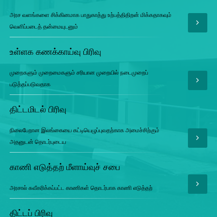
அரச வளங்களை சிக்கினமாக பாதுகாத்து உற்பத்திதிறன் மிக்கதாகவும்
வெளிப்படைத் தன்மையுடனும்
உள்ளக கணக்காய்வு பிரிவு
முறைகளும் முறைமைகளும் சரியான முறையில் நடைமுறைப்
படுத்தப்படுவதாக
திட்டமிடல் பிரிவு
நிலைபேறான இலங்கையை கட்டியெழுப்புவதற்காக அமைச்சிற்கும்
அதனுடன் தொடர்புடைய
காணி எடுத்தற் மீளாய்வுச் சபை
அரசால் சுவீகரிக்கப்பட்ட காணிகள் தொடர்பாக காணி எடுத்தற்
திட்டப் பிரிவு