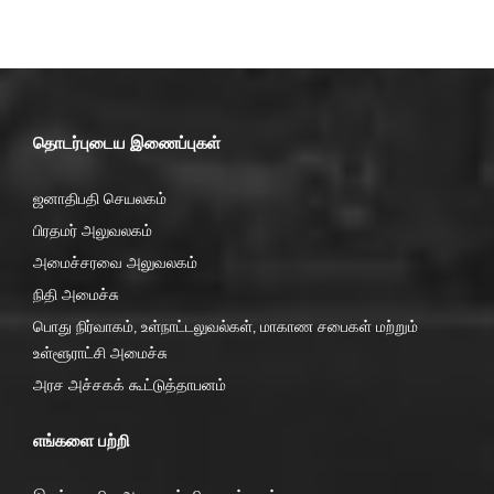
தொடர்புடைய இணைப்புகள்
ஜனாதிபதி செயலகம்
பிரதமர் அலுவலகம்
அமைச்சரவை அலுவலகம்
நிதி அமைச்சு
பொது நிர்வாகம், உள்நாட்டலுவல்கள், மாகாண சபைகள் மற்றும்
உள்ளூராட்சி அமைச்சு
அரச அச்சகக் கூட்டுத்தாபனம்
எங்களை பற்றி