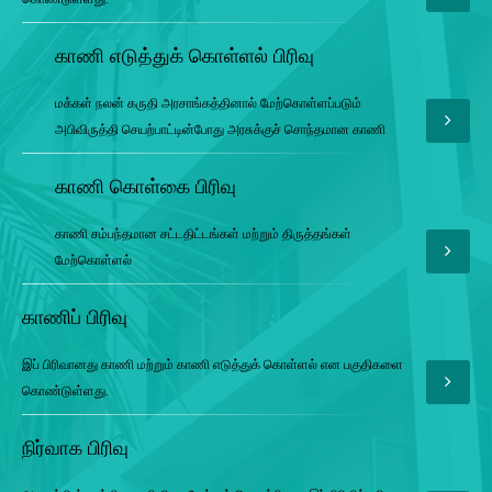
காணி எடுத்துக் கொள்ளல் பிரிவு
மக்கள் நலன் கருதி அரசாங்கத்தினால் மேற்கொள்ளப்படும்
அபிவிருத்தி செயற்பாட்டின்போது அரசுக்குச் சொந்தமான காணி
காணி கொள்கை பிரிவு
காணி சம்பந்தமான சட்டதிட்டங்கள் மற்றும் திருத்தங்கள்
மேற்கொள்ளல்
காணிப் பிரிவு
இப் பிரிவானது காணி மற்றும் காணி எடுத்துக் கொள்ளல் என பகுதிகளை
கொண்டுள்ளது.
நிர்வாக பிரிவு