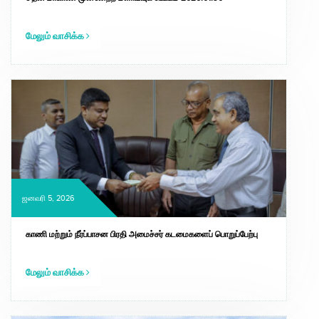
மேலும் வாசிக்க
ஜனவரி 5, 2026
காணி மற்றும் நீர்ப்பாசன பிரதி அமைச்சர் கடமைகளைப் பொறுப்பேற்பு
மேலும் வாசிக்க