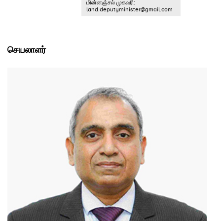
மின்னஞ்சல் முகவரி:
land.deputyminister@gmail.com
செயலாளர்