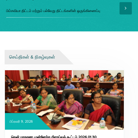
பிம்சவியா திட்டம் மற்றும் பல்வேறு திட்டங்களின் ஒருங்கிணைப்பு
செய்திகள் & நிகழ்வுகள்
பிப்ரவரி 9, 2026
தென் மாகாண முன்னேற்ற மீளாய்வுக் கூட்டம் 2026.01.30