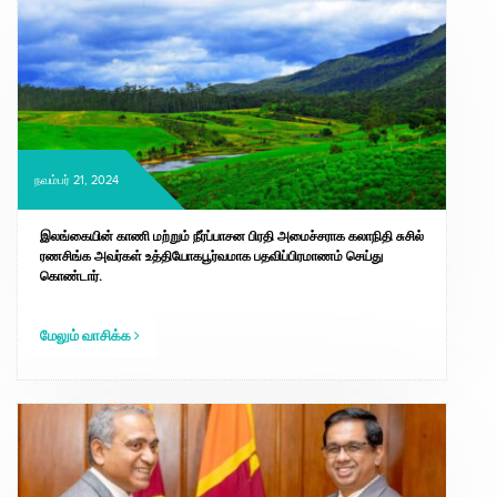
நவம்பர் 21, 2024
இலங்கையின் காணி மற்றும் நீர்ப்பாசன பிரதி அமைச்சராக கலாநிதி சுசில்
ரணசிங்க அவர்கள் உத்தியோகபூர்வமாக பதவிப்பிரமாணம் செய்து
கொண்டார்.
மேலும் வாசிக்க