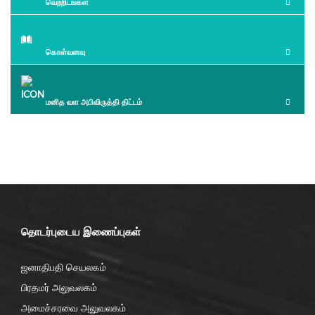
வெற்றிடங்கள்
கொள்வனவு
மனித வள அபிவிருத்தி திட்டம்
தொடர்புடைய இணைப்புகள்
ஜனாதிபதி செயலகம்
பிரதமர் அலுவலகம்
அமைச்சரவை அலுவலகம்