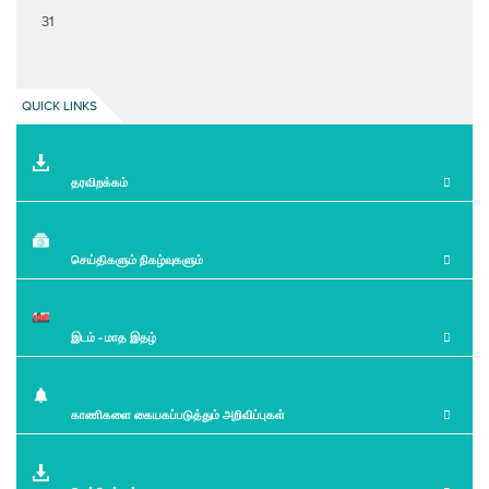
31
QUICK LINKS
தரவிறக்கம்
செய்திகளும் நிகழ்வுகளும்
இடம் - மாத இதழ்
காணிகளை கையகப்படுத்தும் அறிவிப்புகள்