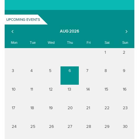
UPCOMING EVENTS
AUG 2026
Mon
Tue
Wed
Thu
Fri
Sat
Sun
1
2
3
4
5
6
7
8
9
10
11
12
13
14
15
16
17
18
19
20
21
22
23
24
25
26
27
28
29
30