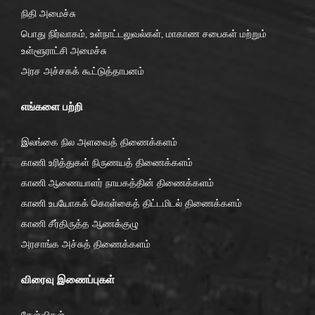
நிதி அமைச்சு
பொது நிர்வாகம், உள்நாட்டலுவல்கள், மாகாண சபைகள் மற்றும்
உள்ளூராட்சி அமைச்சு
அரச அச்சகக் கூட்டுத்தாபனம்
எங்களை பற்றி
இலங்கை நில அளவைத் திணைக்களம்
காணி உரித்துகள் நிருணயத் திணைக்களம்
காணி ஆணையாளர் நாயகத்தின் திணைக்களம்
காணி உபயோகக் கொள்கைத் திட்டமிடல் திணைக்களம்
காணி சீர்திருத்த ஆணக்குழு
அரசாங்க அச்சுத் திணைக்களம்
விரைவு இணைப்புகள்