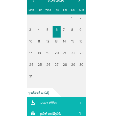
AUG 2026
Mon
Tue
Wed
Thu
Fri
Sat
Sun
1
2
3
4
5
6
7
8
9
10
11
12
13
14
15
16
17
18
19
20
21
22
23
24
25
26
27
28
29
30
31
ඉක්මන් සබැඳි
බාගත කිරීම්
පුවත් හා සිදුවීම්